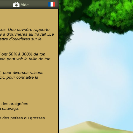
Aide
rces. Une ouvrière rapporte
a d’ouvrières au travail...Le
ttre d’ouvrières sur le
ui ont 50% à 300% de ton
e peut voir la taille de ton
t, pour diverses raisons
TDC pour connaitre la
 des araignées...
in sauvage.
e des petites ou grosses